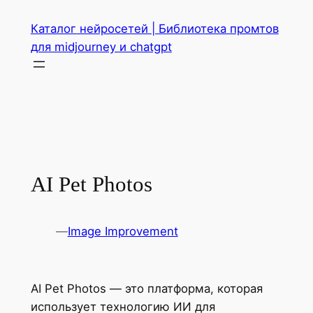
Перейти
Каталог нейросетей | Библиотека промтов
к
для midjourney и chatgpt
содержимому
AI Pet Photos
—
Image Improvement
AI Pet Photos — это платформа, которая
использует технологию ИИ для