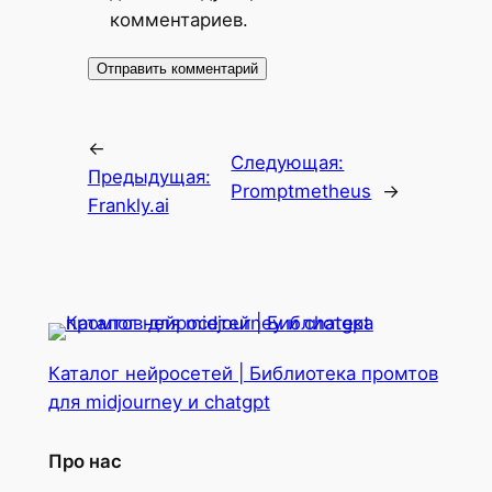
комментариев.
←
Следующая:
Предыдущая:
Promptmetheus
→
Frankly.ai
Каталог нейросетей | Библиотека промтов
для midjourney и chatgpt
Про нас