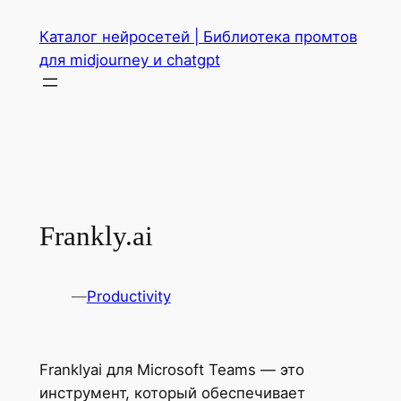
Перейти
Каталог нейросетей | Библиотека промтов
к
для midjourney и chatgpt
содержимому
Frankly.ai
—
Productivity
Franklyai для Microsoft Teams — это
инструмент, который обеспечивает