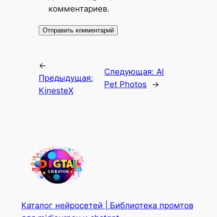
комментариев.
←
Следующая:
AI
Предыдущая:
Pet Photos
→
KinesteX
Каталог нейросетей | Библиотека промтов