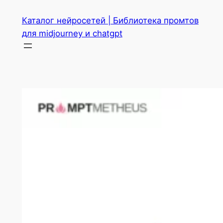
Перейти
Каталог нейросетей | Библиотека промтов
к
для midjourney и chatgpt
содержимому