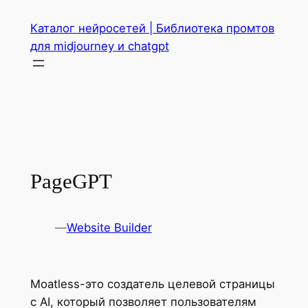
Перейти
Каталог нейросетей | Библиотека промтов
к
для midjourney и chatgpt
содержимому
PageGPT
—
Website Builder
Moatless-это создатель целевой страницы
с AI, который позволяет пользователям