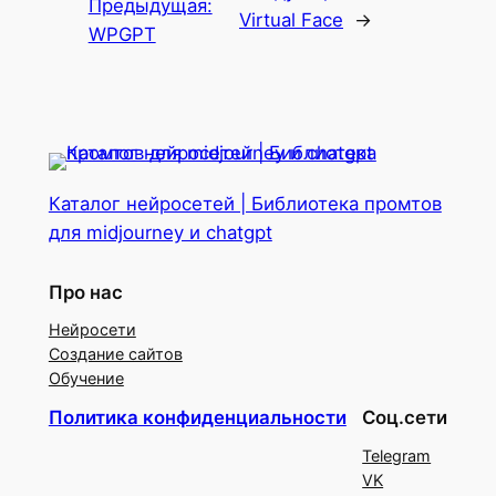
Предыдущая:
Virtual Face
→
WPGPT
Каталог нейросетей | Библиотека промтов
для midjourney и chatgpt
Про нас
Нейросети
Создание сайтов
Обучение
Политика конфиденциальности
Соц.сети
Telegram
VK