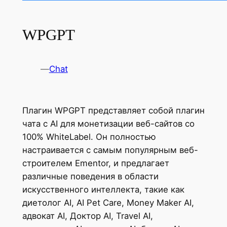
WPGPT
—
Chat
Плагин WPGPT представляет собой плагин
чата с AI для монетизации веб-сайтов со
100% WhiteLabel. Он полностью
настраивается с самым популярным веб-
строителем Ementor, и предлагает
различные поведения в области
искусственного интеллекта, такие как
диетолог AI, AI Pet Care, Money Maker AI,
адвокат AI, Доктор AI, Travel AI,