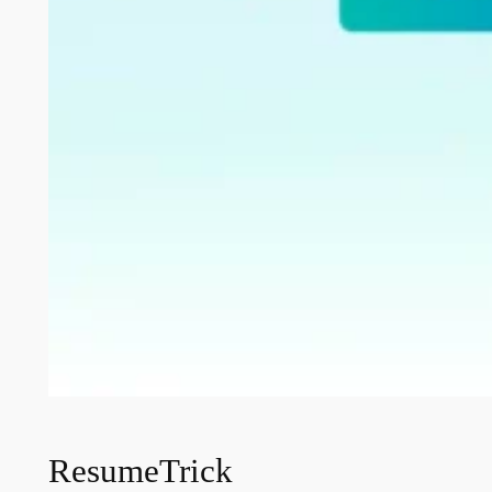
ResumeTrick