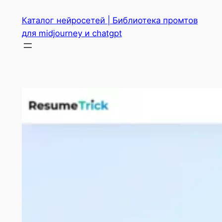
Перейти
Каталог нейросетей | Библиотека промтов
к
для midjourney и chatgpt
содержимому