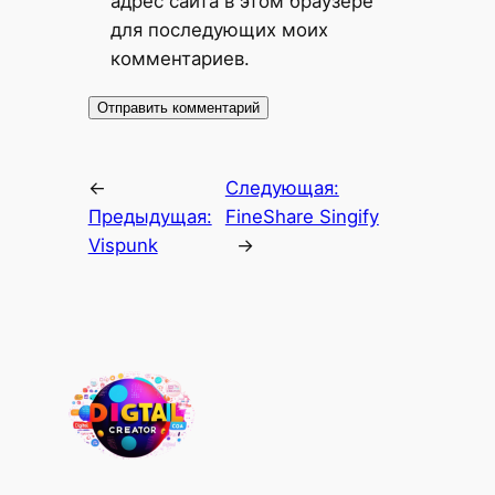
адрес сайта в этом браузере
для последующих моих
комментариев.
←
Следующая:
Предыдущая:
FineShare Singify
Vispunk
→