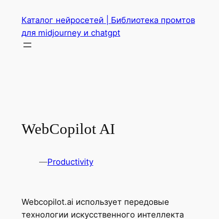
Перейти
Каталог нейросетей | Библиотека промтов
к
для midjourney и chatgpt
содержимому
WebCopilot AI
—
Productivity
Webcopilot.ai использует передовые
технологии искусственного интеллекта