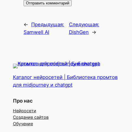
←
Предыдущая:
Следующая:
Samwell AI
DishGen
→
Каталог нейросетей | Библиотека промтов
для midjourney и chatgpt
Про нас
Нейросети
Создание сайтов
Обучение