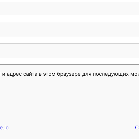
l и адрес сайта в этом браузере для последующих м
e.io
С