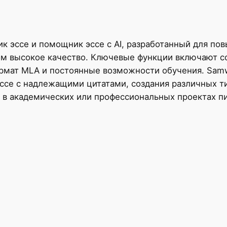
ик эссе и помощник эссе с AI, разработанный для п
ом высокое качество. Ключевые функции включают со
ормат MLA и постоянные возможности обучения. Sam
ссе с надлежащими цитатами, создания различных т
я в академических или профессиональных проектах п