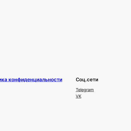
ика конфиденциальности
Соц.сети
Telegram
VK