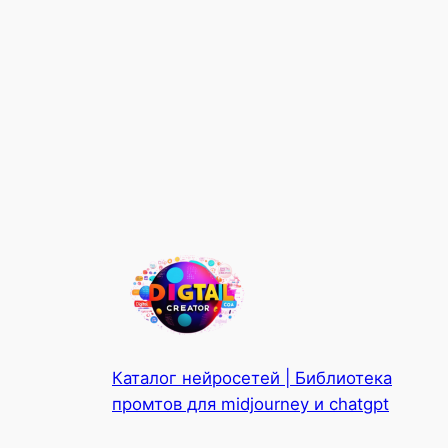
Каталог нейросетей | Библиотека
промтов для midjourney и chatgpt