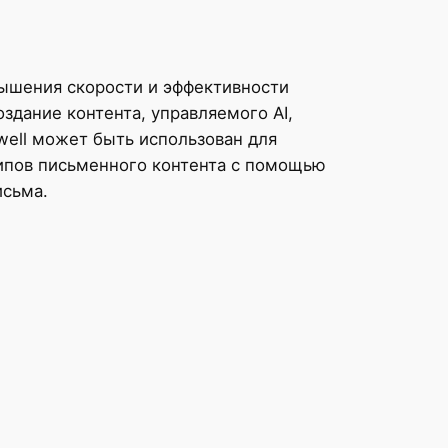
овышения скорости и эффективности
здание контента, управляемого AI,
well может быть использован для
ипов письменного контента с помощью
исьма.