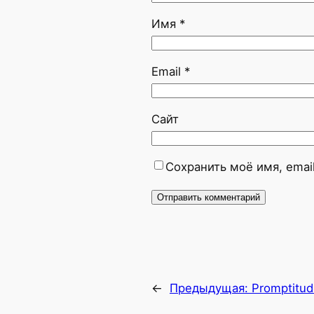
Имя
*
Email
*
Сайт
Сохранить моё имя, emai
←
Предыдущая:
Promptitud