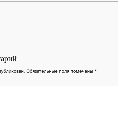
тарий
публикован.
Обязательные поля помечены
*