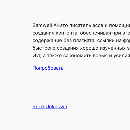
Samwell AI-это писатель эссе и помощн
создания контента, обеспечивая при эт
содержание без плагиата, ссылки на ф
быстрого создания хорошо изученных э
ИИ, а также сэкономить время и усили
Попробовать
Price Unknown