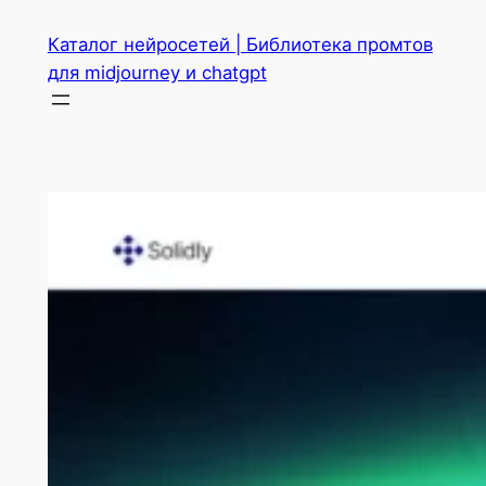
Перейти
Каталог нейросетей | Библиотека промтов
к
для midjourney и chatgpt
содержимому