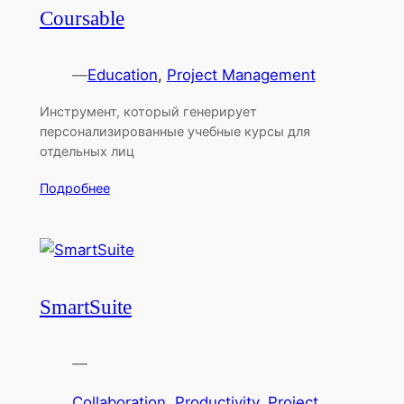
Coursable
—
Education
, 
Project Management
Инструмент, который генерирует
персонализированные учебные курсы для
отдельных лиц
Подробнее
SmartSuite
—
Collaboration
, 
Productivity
, 
Project