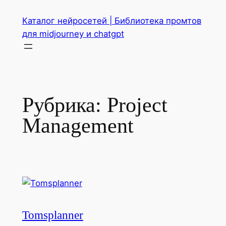
Перейти
Каталог нейросетей | Библиотека промтов
к
для midjourney и chatgpt
содержимому
Рубрика:
Project
Management
Tomsplanner