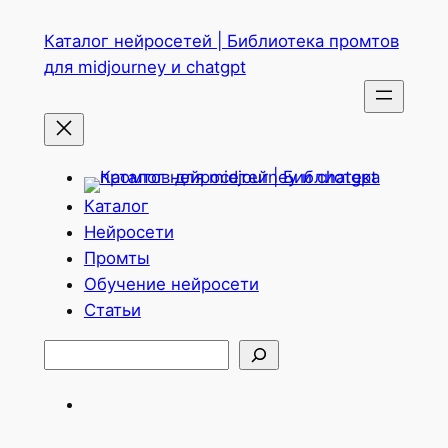
Перейти
Каталог нейросетей | Библиотека промтов
к
для midjourney и chatgpt
содержимому
Каталог
Нейросети
Промты
Обучение нейросети
Статьи
Поиск
Telegram
ВКонтакте