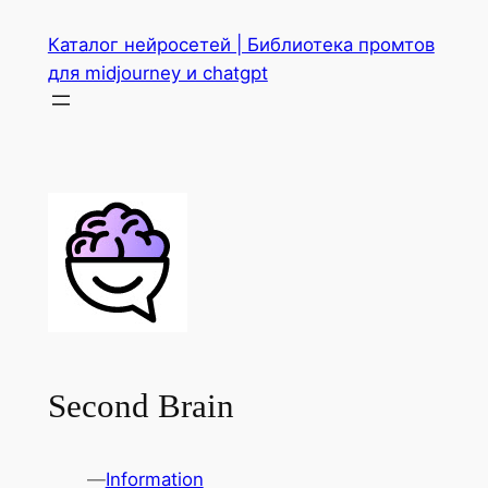
Перейти
Каталог нейросетей | Библиотека промтов
к
для midjourney и chatgpt
содержимому
Second Brain
—
Information