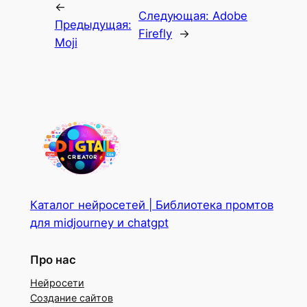
←
Следующая:
Adobe
Предыдущая:
Firefly
→
Moji
Каталог нейросетей | Библиотека промтов
для midjourney и chatgpt
Про нас
Нейросети
Создание сайтов