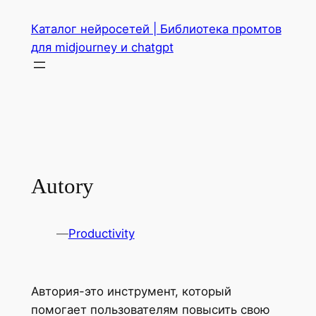
Перейти
Каталог нейросетей | Библиотека промтов
к
для midjourney и chatgpt
содержимому
Autory
—
Productivity
Автория-это инструмент, который
помогает пользователям повысить свою