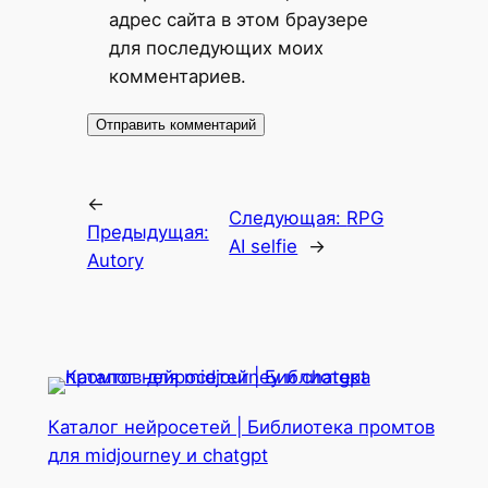
адрес сайта в этом браузере
для последующих моих
комментариев.
←
Следующая:
RPG
Предыдущая:
AI selfie
→
Autory
Каталог нейросетей | Библиотека промтов
для midjourney и chatgpt