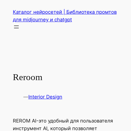
Перейти
Каталог нейросетей | Библиотека промтов
к
для midjourney и chatgpt
содержимому
Reroom
—
Interior Design
REROM AI-это удобный для пользователя
инструмент AI, который позволяет