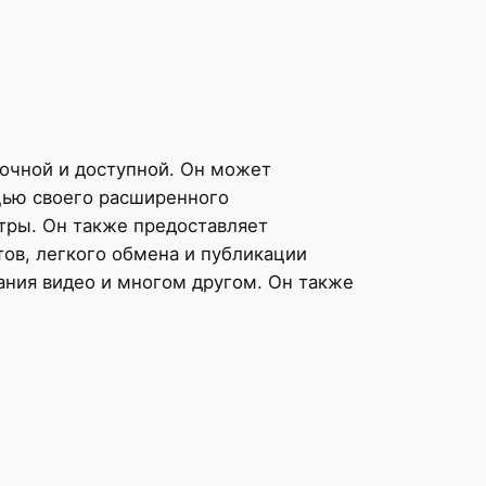
точной и доступной. Он может
ощью своего расширенного
тры. Он также предоставляет
ов, легкого обмена и публикации
ания видео и многом другом. Он также