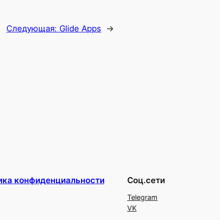
Следующая:
Glide Apps
→
ика конфиденциальности
Соц.сети
Telegram
VK