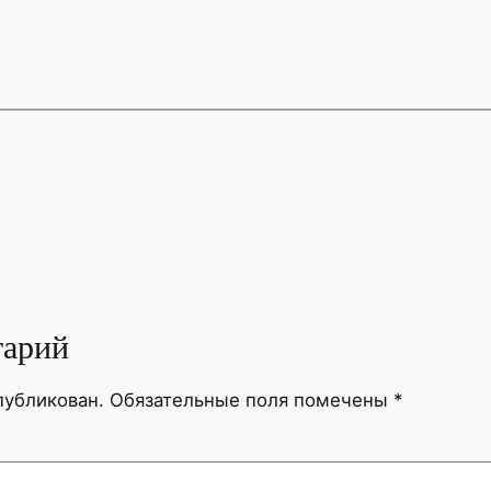
тарий
публикован.
Обязательные поля помечены
*