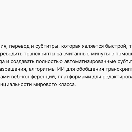
ия, перевод и субтитры, которая является быстрой, 
 переводить транскрипты за считанные минуты с пом
да и создавать полностью автоматизированные субти
азрешения, алгоритмы ИИ для обобщения транскрипт
мами веб-конференций, платформами для редактиров
нциальности мирового класса.