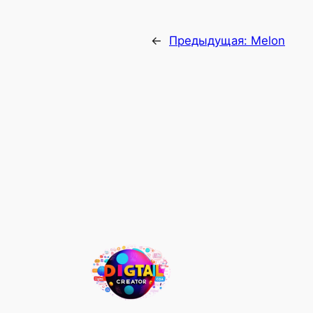
←
Предыдущая:
Melon