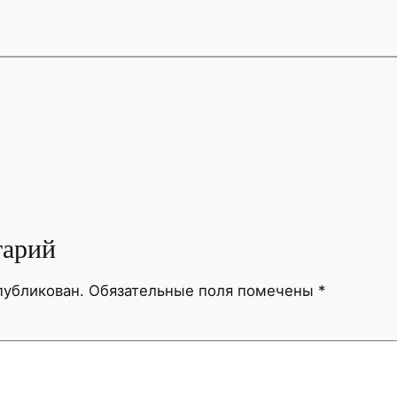
тарий
публикован.
Обязательные поля помечены
*