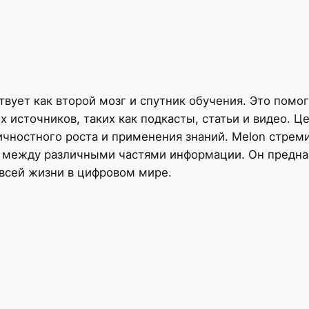
вует как второй мозг и спутник обучения. Это помог
 источников, таких как подкасты, статьи и видео. Це
чностного роста и применения знаний. Melon стрем
и между различными частями информации. Он предна
всей жизни в цифровом мире.