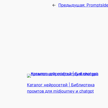
←
Предыдущая:
PromptsId
Каталог нейросетей | Библиотека
промтов для midjourney и chatgpt