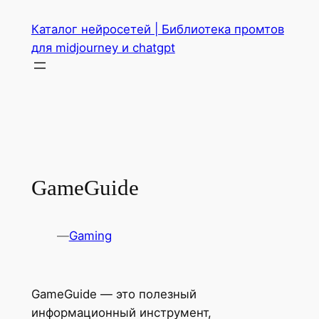
Перейти
Каталог нейросетей | Библиотека промтов
к
для midjourney и chatgpt
содержимому
GameGuide
—
Gaming
GameGuide — это полезный
информационный инструмент,