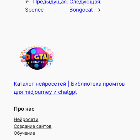
←
Предыдущая:
Следующая:
Spence
Bongocat
→
Каталог нейросетей | Библиотека промтов
для midjourney и chatgpt
Про нас
Нейросети
Создание сайтов
Обучение