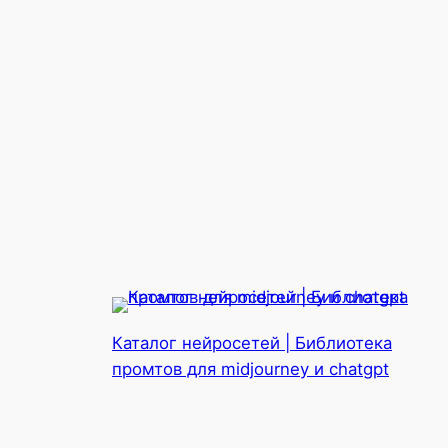
Каталог нейросетей | Библиотека
промтов для midjourney и chatgpt