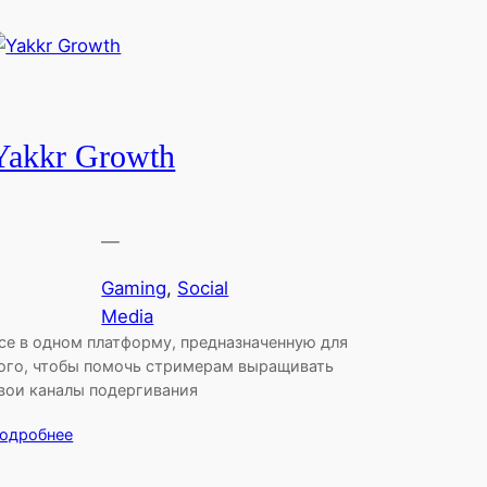
Yakkr Growth
—
Gaming
, 
Social
Media
се в одном платформу, предназначенную для
ого, чтобы помочь стримерам выращивать
вои каналы подергивания
одробнее