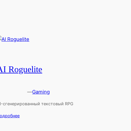
AI Roguelite
—
Gaming
I-сгенерированный текстовый RPG
одробнее