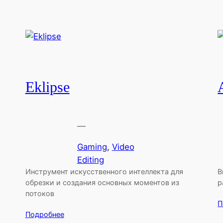
Eklipse
—
Gaming
, 
Video
Editing
Инструмент искусственного интеллекта для
В
обрезки и создания основных моментов из
р
потоков
П
Подробнее