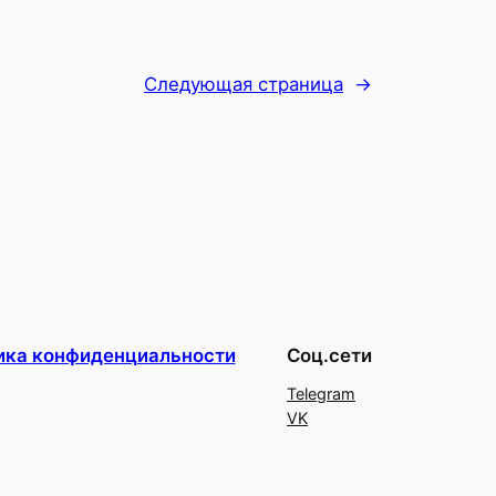
Следующая страница
→
ика конфиденциальности
Соц.сети
Telegram
VK