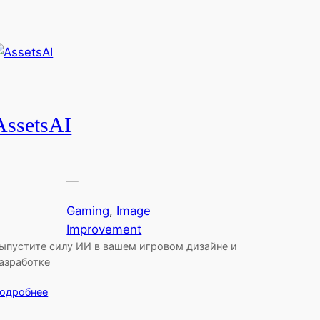
AssetsAI
—
Gaming
, 
Image
Improvement
ыпустите силу ИИ в вашем игровом дизайне и
азработке
одробнее