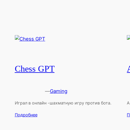
Chess GPT
—
Gaming
Играл в онлайн -шахматную игру против бота.
A
Подробнее
П