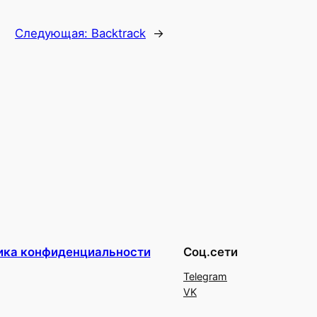
Следующая:
Backtrack
→
ика конфиденциальности
Соц.сети
Telegram
VK