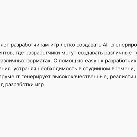
яет разработчикам игр легко создавать AI, сгенериро
нтов, где разработчики могут создавать различные 
различных форматах. С помощью easy.dx разработчик
ания, устраняя необходимость в студийном времени,
струмент генерирует высококачественные, реалистич
д разработки игр.