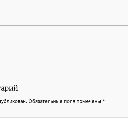
тарий
публикован.
Обязательные поля помечены
*