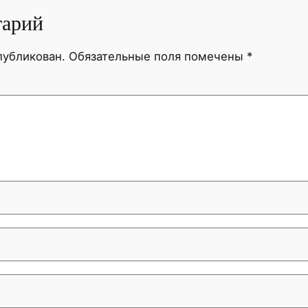
тарий
публикован.
Обязательные поля помечены
*