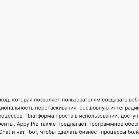
 код, которая позволяет пользователям создавать ве
циональность перетаскивания, бесшовную интеграци
оцессов. Платформа проста в использовании, доступ
уренты. Appy Pie также предлагает программное обес
 Chat и чат -бот, чтобы сделать бизнес -процессы б