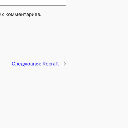
оих комментариев.
Следующая:
Recraft
→