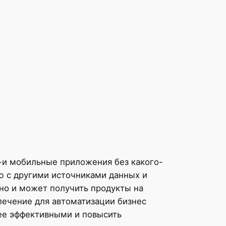
б-и мобильные приложения без какого-
ю с другими источниками данных и
но и может получить продукты на
печение для автоматизации бизнес
олее эффективными и повысить