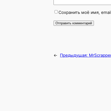
Сохранить моё имя, emai
←
Предыдущая:
MrScrappe