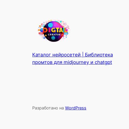
Каталог нейросетей | Библиотека
промтов для midjourney и chatgpt
Разработано на
WordPress