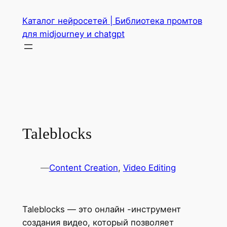
Перейти
Каталог нейросетей | Библиотека промтов
к
для midjourney и chatgpt
содержимому
Taleblocks
—
Content Creation
, 
Video Editing
Taleblocks — это онлайн -инструмент
создания видео, который позволяет