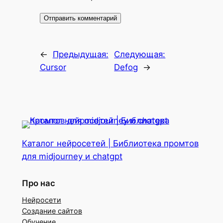
←
Предыдущая:
Следующая:
Cursor
Defog
→
Каталог нейросетей | Библиотека промтов
для midjourney и chatgpt
Про нас
Нейросети
Создание сайтов
Обучение