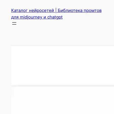
Перейти
Каталог нейросетей | Библиотека промтов
к
для midjourney и chatgpt
содержимому