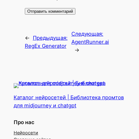
Следующая:
←
Предыдущая:
AgentRunner.ai
RegEx Generator
→
Каталог нейросетей | Библиотека промтов
для midjourney и chatgpt
Про нас
Нейросети