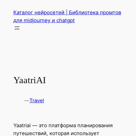
Перейти
Каталог нейросетей | Библиотека промтов
к
для midjourney и chatgpt
содержимому
YaatriAI
—
Travel
Yaatriai — это платформа планирования
путешествий, которая использует