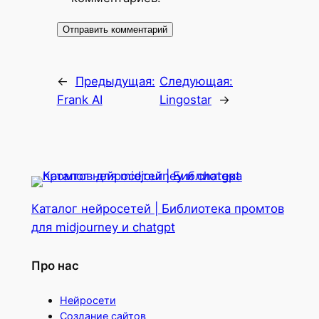
←
Предыдущая:
Следующая:
Frank AI
Lingostar
→
Каталог нейросетей | Библиотека промтов
для midjourney и chatgpt
Про нас
Нейросети
Создание сайтов