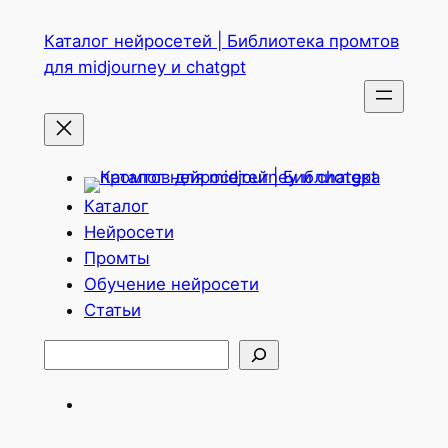
Перейти
Каталог нейросетей | Библиотека промтов
к
для midjourney и chatgpt
содержимому
Каталог
Нейросети
Промты
Обучение нейросети
Статьи
Поиск
Telegram
ВКонтакте