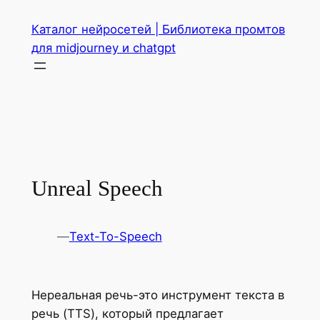
Перейти
Каталог нейросетей | Библиотека промтов
к
для midjourney и chatgpt
содержимому
Unreal Speech
—
Text-To-Speech
Нереальная речь-это инструмент текста в
речь (TTS), который предлагает