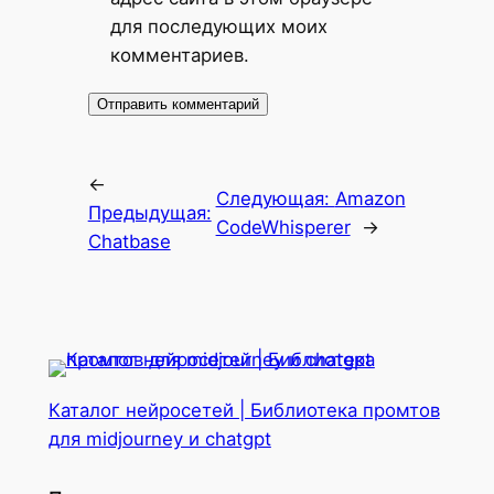
для последующих моих
комментариев.
←
Следующая:
Amazon
Предыдущая:
CodeWhisperer
→
Chatbase
Каталог нейросетей | Библиотека промтов
для midjourney и chatgpt