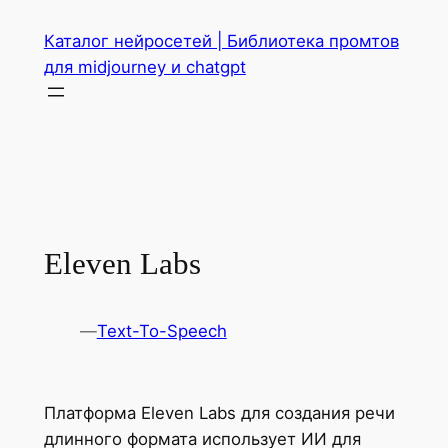
Перейти
Каталог нейросетей | Библиотека промтов
к
для midjourney и chatgpt
содержимому
Eleven Labs
—
Text-To-Speech
Платформа Eleven Labs для создания речи
длинного формата использует ИИ для