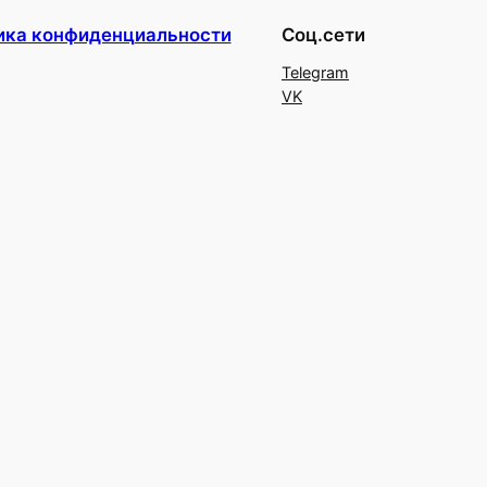
ика конфиденциальности
Соц.сети
Telegram
VK