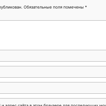
публикован.
Обязательные поля помечены
*
l и адрес сайта в этом браузере для последующих м