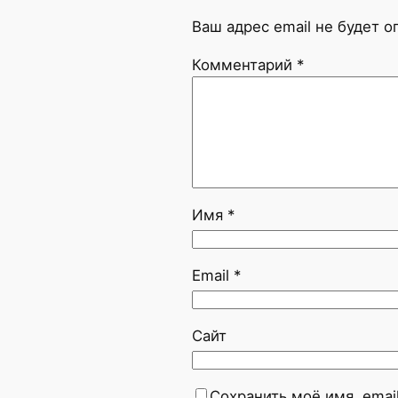
Ваш адрес email не будет о
Комментарий
*
Имя
*
Email
*
Сайт
Сохранить моё имя, emai