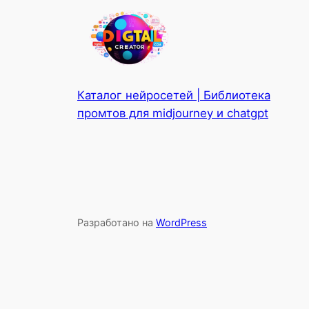
Каталог нейросетей | Библиотека
промтов для midjourney и chatgpt
Разработано на
WordPress