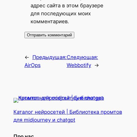
адрес сайта в этом браузере
для последующих моих
комментариев.
←
Предыдущая:
Следующая:
AirOps
Webbotify
→
Каталог нейросетей | Библиотека промтов
для midjourney и chatgpt
Про нас