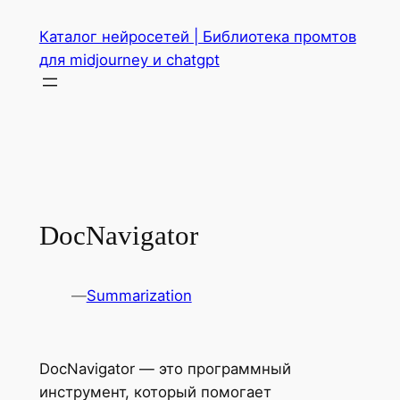
Перейти
Каталог нейросетей | Библиотека промтов
к
для midjourney и chatgpt
содержимому
DocNavigator
—
Summarization
DocNavigator — это программный
инструмент, который помогает