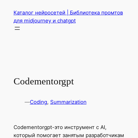
Перейти
Каталог нейросетей | Библиотека промтов
к
для midjourney и chatgpt
содержимому
Codementorgpt
—
Coding
, 
Summarization
Codementorgpt-это инструмент с AI,
который помогает занятым разработчикам