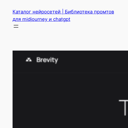
Перейти
Каталог нейросетей | Библиотека промтов
к
для midjourney и chatgpt
содержимому