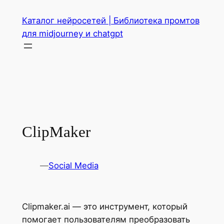
Перейти
Каталог нейросетей | Библиотека промтов
к
для midjourney и chatgpt
содержимому
ClipMaker
—
Social Media
Clipmaker.ai — это инструмент, который
помогает пользователям преобразовать