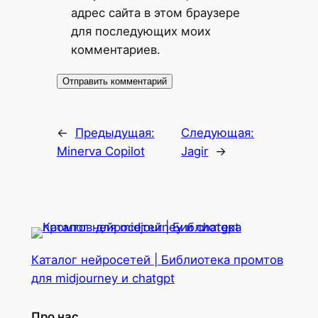
адрес сайта в этом браузере
для последующих моих
комментариев.
←
Предыдущая:
Следующая:
Minerva Copilot
Jagir
→
Каталог нейросетей | Библиотека промтов
для midjourney и chatgpt
Про нас