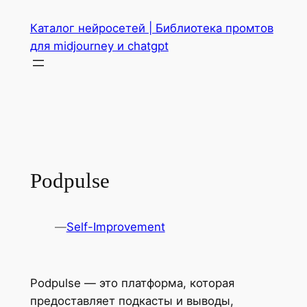
Перейти
Каталог нейросетей | Библиотека промтов
к
для midjourney и chatgpt
содержимому
Podpulse
—
Self-Improvement
Podpulse — это платформа, которая
предоставляет подкасты и выводы,