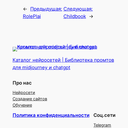
←
Предыдущая:
Следующая:
RolePlai
Childbook
→
Каталог нейросетей | Библиотека промтов
для midjourney и chatgpt
Про нас
Нейросети
Создание сайтов
Обучение
Политика конфиденциальности
Соц.сети
Telegram