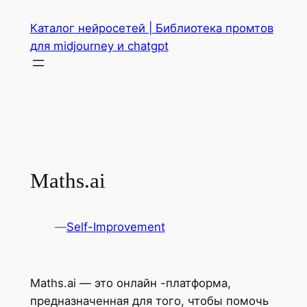
Перейти
Каталог нейросетей | Библиотека промтов
к
для midjourney и chatgpt
содержимому
Maths.ai
—
Self-Improvement
Maths.ai — это онлайн -платформа,
предназначенная для того, чтобы помочь