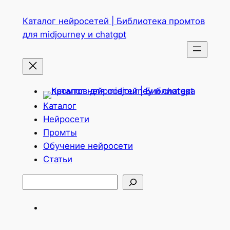
Перейти
Каталог нейросетей | Библиотека промтов
к
для midjourney и chatgpt
содержимому
Каталог
Нейросети
Промты
Обучение нейросети
Статьи
Поиск
Telegram
ВКонтакте