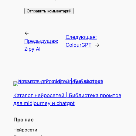
←
Следующая:
Предыдущая:
ColourGPT
→
Zipy AI
Каталог нейросетей | Библиотека промтов
для midjourney и chatgpt
Про нас
Нейросети