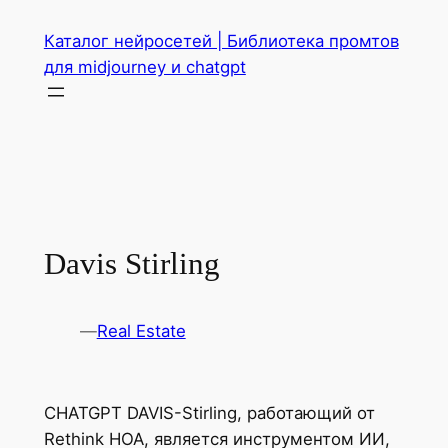
Перейти
Каталог нейросетей | Библиотека промтов
к
для midjourney и chatgpt
содержимому
Davis Stirling
—
Real Estate
CHATGPT DAVIS-Stirling, работающий от
Rethink HOA, является инструментом ИИ,