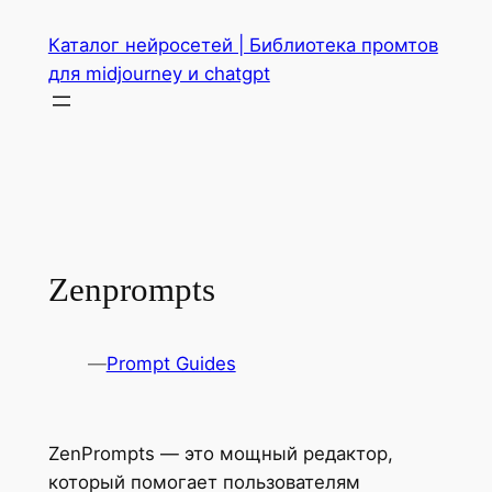
Перейти
Каталог нейросетей | Библиотека промтов
к
для midjourney и chatgpt
содержимому
Zenprompts
—
Prompt Guides
ZenPrompts — это мощный редактор,
который помогает пользователям