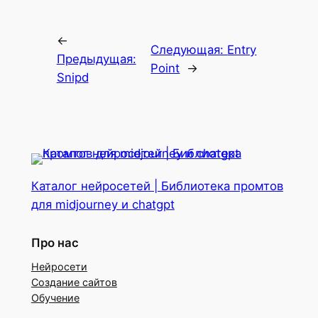
←
Следующая:
Entry
Предыдущая:
Point
→
Snipd
Каталог нейросетей | Библиотека промтов
для midjourney и chatgpt
Про нас
Нейросети
Создание сайтов
Обучение