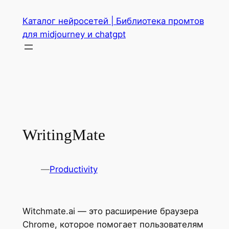
Перейти
Каталог нейросетей | Библиотека промтов
к
для midjourney и chatgpt
содержимому
WritingMate
—
Productivity
Witchmate.ai — это расширение браузера
Chrome, которое помогает пользователям