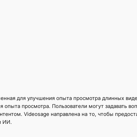
ченная для улучшения опыта просмотра длинных виде
я опыта просмотра. Пользователи могут задавать во
тентом. Videosage направлена ​​на то, чтобы предос
и ИИ.