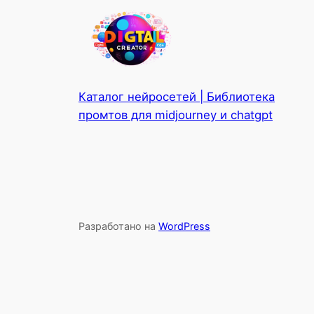
Каталог нейросетей | Библиотека
промтов для midjourney и chatgpt
Разработано на
WordPress