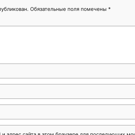
публикован.
Обязательные поля помечены
*
l и адрес сайта в этом браузере для последующих м