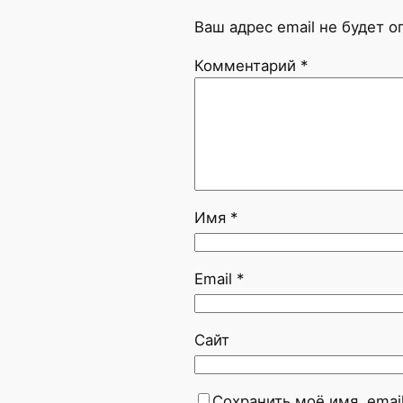
Ваш адрес email не будет о
Комментарий
*
Имя
*
Email
*
Сайт
Сохранить моё имя, emai