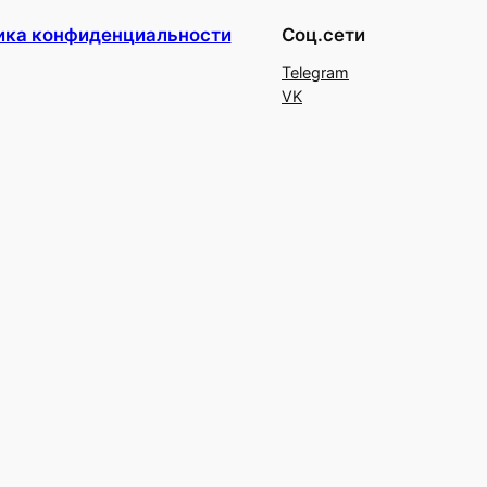
ика конфиденциальности
Соц.сети
Telegram
VK