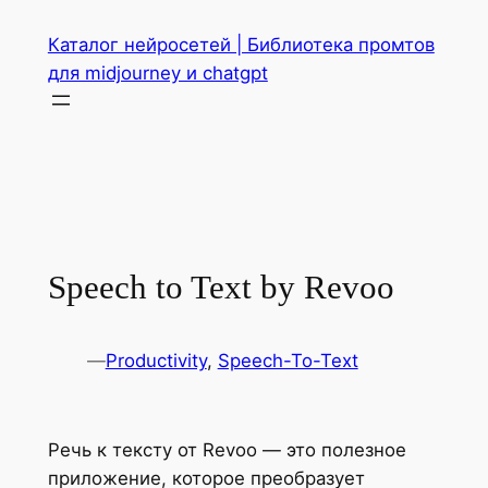
Перейти
Каталог нейросетей | Библиотека промтов
к
для midjourney и chatgpt
содержимому
Speech to Text by Revoo
—
Productivity
, 
Speech-To-Text
Речь к тексту от Revoo — это полезное
приложение, которое преобразует