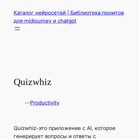
Перейти
Каталог нейросетей | Библиотека промтов
к
для midjourney и chatgpt
содержимому
Quizwhiz
—
Productivity
Quizwhiz-это приложение с AI, которое
генерирует вопросы и ответы с