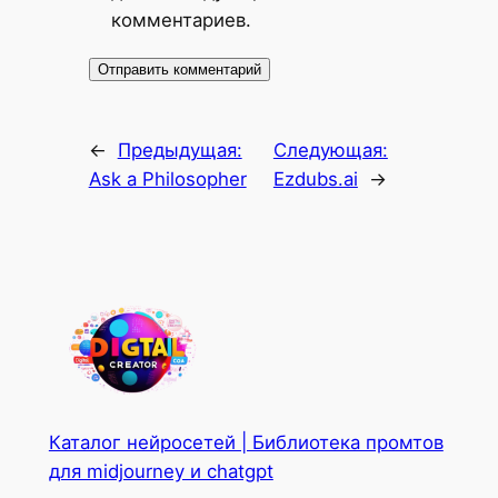
комментариев.
←
Предыдущая:
Следующая:
Ask a Philosopher
Ezdubs.ai
→
Каталог нейросетей | Библиотека промтов
для midjourney и chatgpt