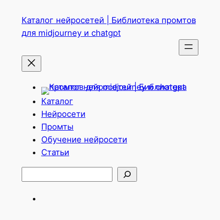
Перейти
Каталог нейросетей | Библиотека промтов
к
для midjourney и chatgpt
содержимому
Каталог
Нейросети
Промты
Обучение нейросети
Статьи
Поиск
Telegram
ВКонтакте