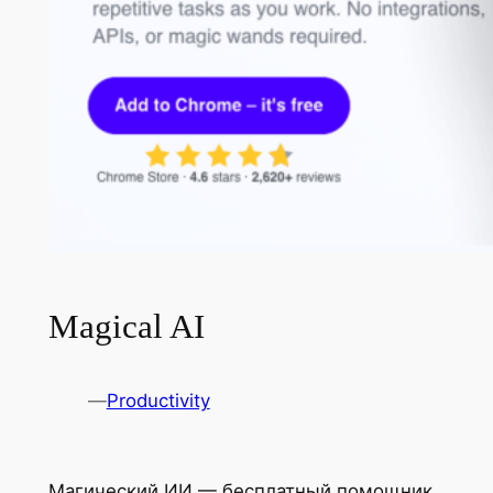
Magical AI
—
Productivity
Магический ИИ — бесплатный помощник