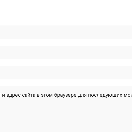
l и адрес сайта в этом браузере для последующих м