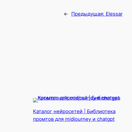
←
Предыдущая:
Elessar
Каталог нейросетей | Библиотека
промтов для midjourney и chatgpt