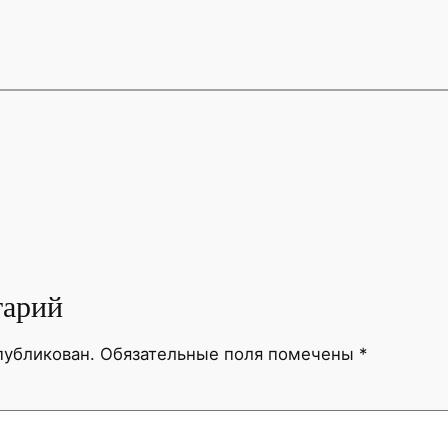
тарий
публикован.
Обязательные поля помечены
*