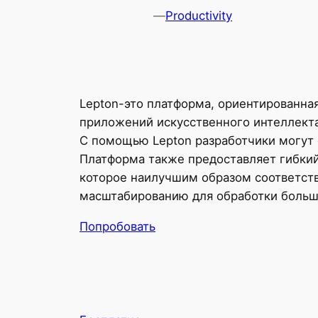
—
Productivity
Lepton-это платформа, ориентированна
приложений искусственного интеллекта
С помощью Lepton разработчики могут 
Платформа также предоставляет гибкий
которое наилучшим образом соответств
масштабированию для обработки больши
Попробовать