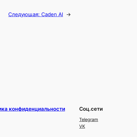
Следующая:
Caden AI
→
ика конфиденциальности
Соц.сети
Telegram
VK