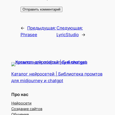
←
Предыдущая:
Следующая:
Phrasee
LyricStudio
→
Каталог нейросетей | Библиотека промтов
для midjourney и chatgpt
Про нас
Нейросети
Создание сайтов
Обучение