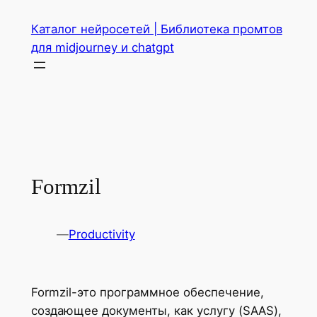
Перейти
Каталог нейросетей | Библиотека промтов
к
для midjourney и chatgpt
содержимому
Formzil
—
Productivity
Formzil-это программное обеспечение,
создающее документы, как услугу (SAAS),