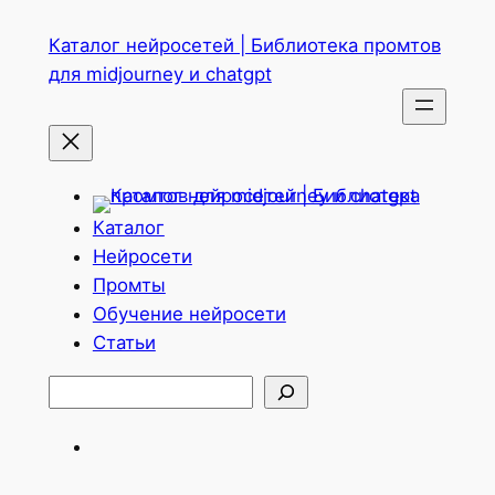
Перейти
Каталог нейросетей | Библиотека промтов
к
для midjourney и chatgpt
содержимому
Каталог
Нейросети
Промты
Обучение нейросети
Статьи
Поиск
Telegram
ВКонтакте