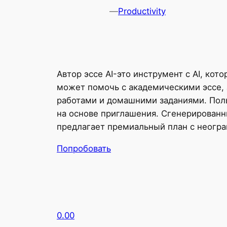
—
Productivity
Автор эссе AI-это инструмент с AI, ко
может помочь с академическими эссе, 
работами и домашними заданиями. Поль
на основе приглашения. Сгенерированн
предлагает премиальный план с неогра
Попробовать
0.00