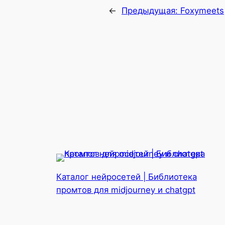
←
Предыдущая:
Foxymeets
Каталог нейросетей | Библиотека
промтов для midjourney и chatgpt