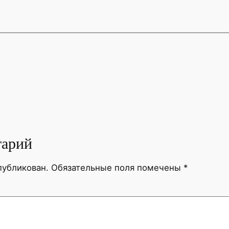
тарий
публикован.
Обязательные поля помечены
*