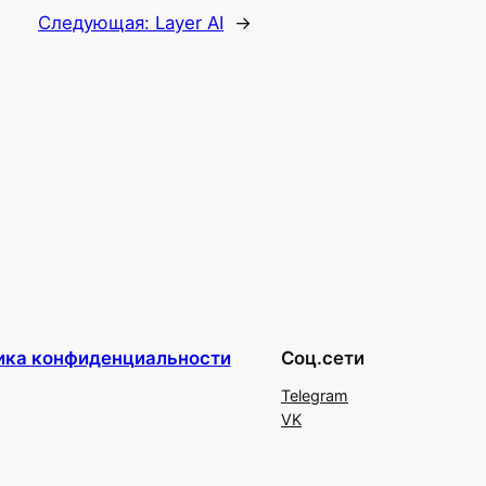
Следующая:
Layer AI
→
ика конфиденциальности
Соц.сети
Telegram
VK