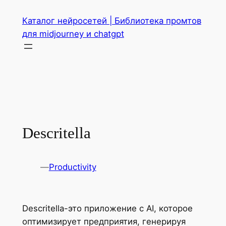
Перейти
Каталог нейросетей | Библиотека промтов
к
для midjourney и chatgpt
содержимому
Descritella
—
Productivity
Descritella-это приложение с AI, которое
оптимизирует предприятия, генерируя