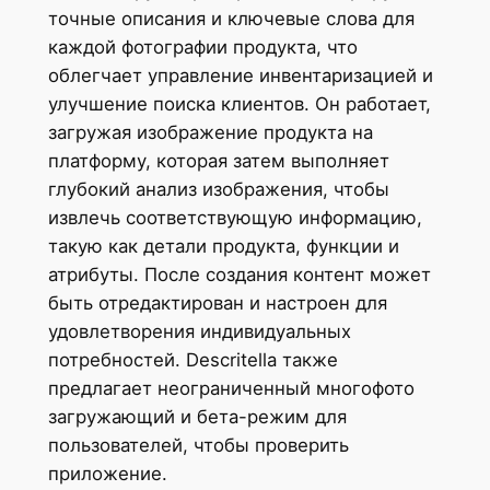
точные описания и ключевые слова для
каждой фотографии продукта, что
облегчает управление инвентаризацией и
улучшение поиска клиентов. Он работает,
загружая изображение продукта на
платформу, которая затем выполняет
глубокий анализ изображения, чтобы
извлечь соответствующую информацию,
такую ​​как детали продукта, функции и
атрибуты. После создания контент может
быть отредактирован и настроен для
удовлетворения индивидуальных
потребностей. Descritella также
предлагает неограниченный многофото
загружающий и бета-режим для
пользователей, чтобы проверить
приложение.