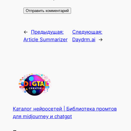
←
Предыдущая:
Следующая:
Article Summarizer
Daydrm.ai
→
Каталог нейросетей | Библиотека промтов
для midjourney и chatgpt