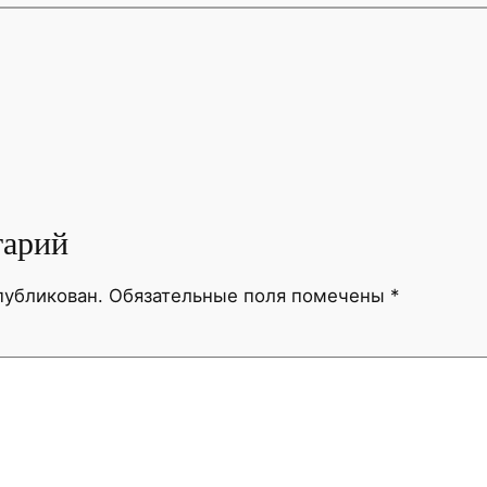
тарий
публикован.
Обязательные поля помечены
*