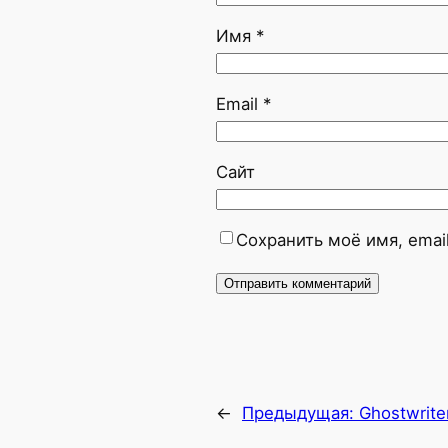
Имя
*
Email
*
Сайт
Сохранить моё имя, emai
←
Предыдущая:
Ghostwrite