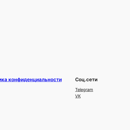
ика конфиденциальности
Соц.сети
Telegram
VK