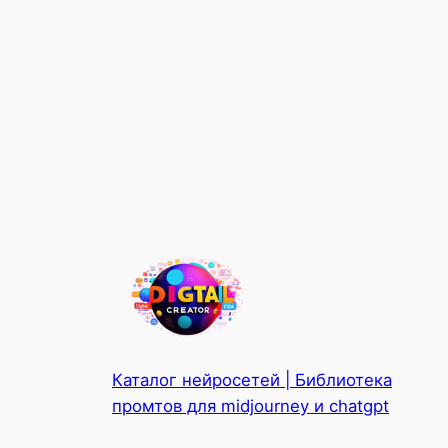
Каталог нейросетей | Библиотека
промтов для midjourney и chatgpt