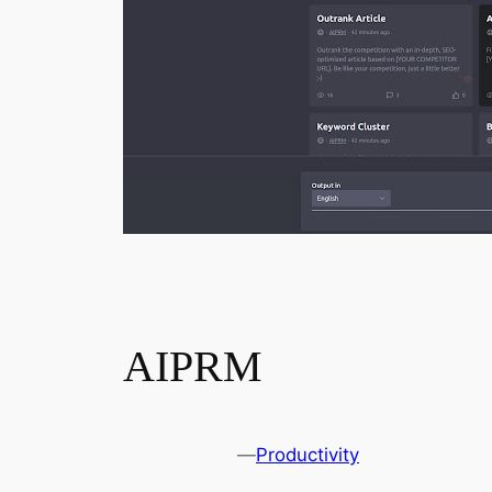
AIPRM
—
Productivity