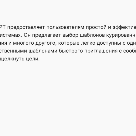
T предоставляет пользователям простой и эффектив
 системах. Он предлагает выбор шаблонов курированн
ния и многого другого, которые легко доступны с о
обственными шаблонами быстрого приглашения с соо
 щелкнуть цели.