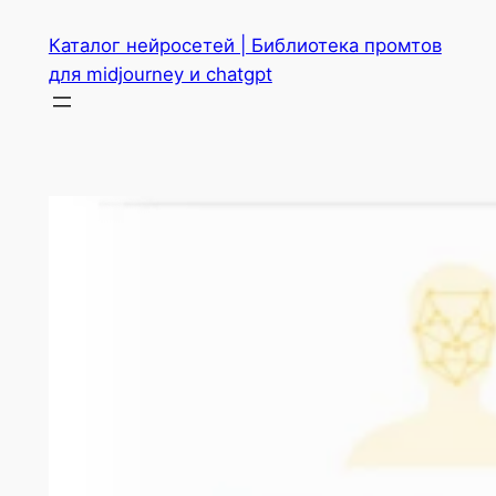
Перейти
Каталог нейросетей | Библиотека промтов
к
для midjourney и chatgpt
содержимому