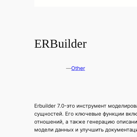
ERBuilder
—
Other
Erbuilder 7.0-это инструмент моделиро
сущностей. Его ключевые функции вкл
отношений, а также генерацию описани
модели данных и улучшить документаци