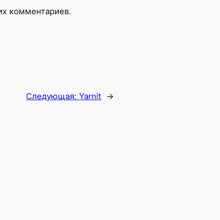
оих комментариев.
Следующая:
Yarnit
→