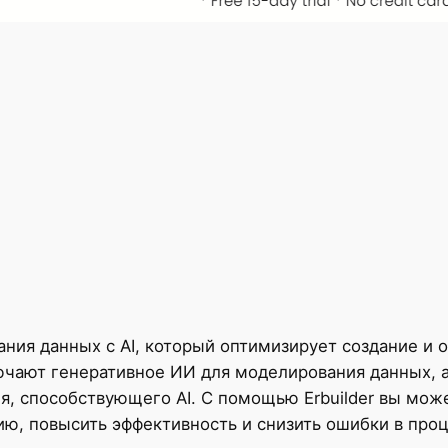
вания данных с AI, который оптимизирует создание 
ючают генеративное ИИ для моделирования данных, 
я, способствующего AI. С помощью Erbuilder вы мо
ю, повысить эффективность и снизить ошибки в про