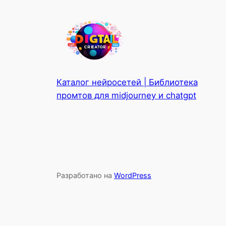
Каталог нейросетей | Библиотека
промтов для midjourney и chatgpt
Разработано на
WordPress