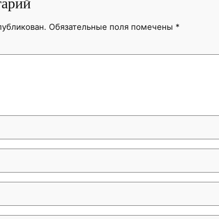
тарий
публикован.
Обязательные поля помечены
*