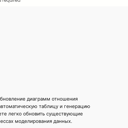
и обновление диаграмм отношения
автоматическую таблицу и генерацию
жете легко обновить существующие
цессах моделирования данных.