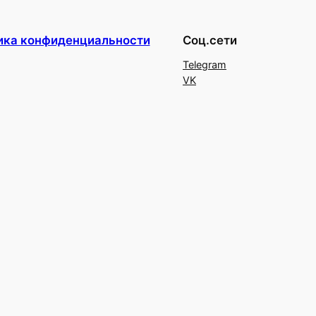
ика конфиденциальности
Соц.сети
Telegram
VK